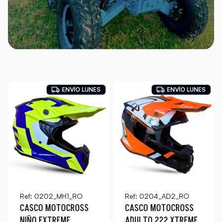
ENVÍO LUNES
ENVÍO LUNES
Ref: 0202_MH1_RO
Ref: 0204_AD2_RO
CASCO MOTOCROSS
CASCO MOTOCROSS
NIÑO EXTREME
ADULTO 222 XTREME